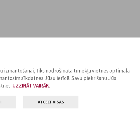
ņu izmantošanai, tiks nodrošināta tīmekļa vietnes optimāla
zmantosim sīkdatnes Jūsu ierīcē. Savu piekrišanu Jūs
atnes.
UZZINĀT VAIRĀK
.
I
ATCELT VISAS