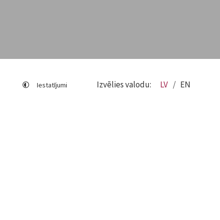
Izvēlies valodu:
LV
EN
Iestatījumi