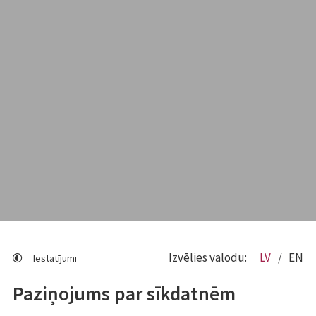
Izvēlies valodu:
LV
EN
Iestatījumi
Paziņojums par sīkdatnēm