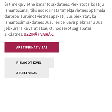
Šī tīmekļa vietne izmanto sīkdatnes. Piekrītot sīkdatņu
izmantošanai, tiks nodrošināta tīmekļa vietnes optimāla
darbība. Turpinot vietnes apskati, Jūs piekrītat, ka
izmantosim sīkdatnes Jūsu ierīcē. Savu piekrišanu Jūs
jebkurā laikā varat atsaukt, nodzēšot saglabātās
sīkdatnes.
UZZINĀT VAIRĀK
.
APSTIPRINĀT VISAS
PIELĀGOT IZVĒLI
ATCELT VISAS