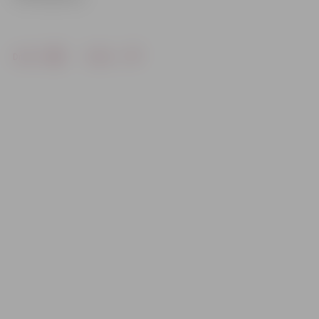
Drukāt
Dalīties