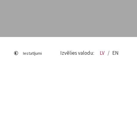
Izvēlies valodu:
LV
EN
Iestatījumi