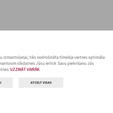
ņu izmantošanai, tiks nodrošināta tīmekļa vietnes optimāla
zmantosim sīkdatnes Jūsu ierīcē. Savu piekrišanu Jūs
atnes.
UZZINĀT VAIRĀK
.
I
ATCELT VISAS