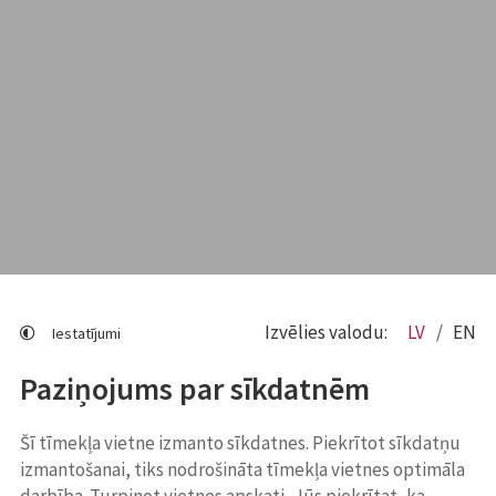
Izvēlies valodu:
LV
EN
Iestatījumi
Paziņojums par sīkdatnēm
Šī tīmekļa vietne izmanto sīkdatnes. Piekrītot sīkdatņu
izmantošanai, tiks nodrošināta tīmekļa vietnes optimāla