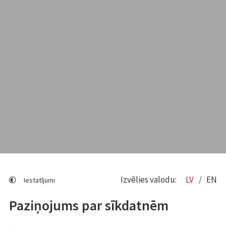
Izvēlies valodu:
LV
EN
Iestatījumi
Paziņojums par sīkdatnēm