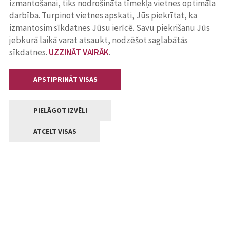
izmantošanai, tiks nodrošināta tīmekļa vietnes optimāla
darbība. Turpinot vietnes apskati, Jūs piekrītat, ka
izmantosim sīkdatnes Jūsu ierīcē. Savu piekrišanu Jūs
jebkurā laikā varat atsaukt, nodzēšot saglabātās
sīkdatnes.
UZZINĀT VAIRĀK
.
APSTIPRINĀT VISAS
PIELĀGOT IZVĒLI
ATCELT VISAS
Kontakti