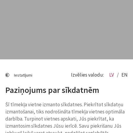
Izvēlies valodu:
LV
EN
Iestatījumi
Paziņojums par sīkdatnēm
Šī tīmekļa vietne izmanto sīkdatnes. Piekrītot sīkdatņu
izmantošanai, tiks nodrošināta tīmekļa vietnes optimāla
darbība. Turpinot vietnes apskati, Jūs piekrītat, ka
izmantosim sīkdatnes Jūsu ierīcē. Savu piekrišanu Jūs