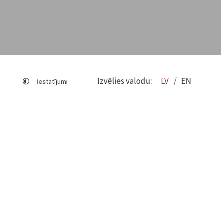
Izvēlies valodu:
LV
EN
Iestatījumi