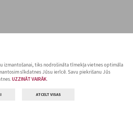
ņu izmantošanai, tiks nodrošināta tīmekļa vietnes optimāla
zmantosim sīkdatnes Jūsu ierīcē. Savu piekrišanu Jūs
atnes.
UZZINĀT VAIRĀK
.
I
ATCELT VISAS