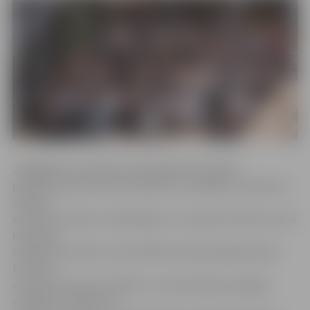
Jāatgādina, ka konkursa pirmajā kārta skolēni
pētīja Kultūras kanona vērtības un meklēja to sasaisti ar
aktuālo
kultūras notikumu piedāvājumu. Savukārt konkursa otrā
kārta bija
radošais seminārs, kurā skolēniem bija iespēja apzināt
kultūras
mantojuma daudzveidību un izmantošanas iespējas
mūsdienu mākslas un