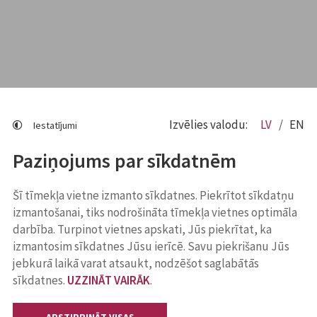
Izvēlies valodu:
LV
EN
Iestatījumi
Paziņojums par sīkdatnēm
Šī tīmekļa vietne izmanto sīkdatnes. Piekrītot sīkdatņu
izmantošanai, tiks nodrošināta tīmekļa vietnes optimāla
darbība. Turpinot vietnes apskati, Jūs piekrītat, ka
izmantosim sīkdatnes Jūsu ierīcē. Savu piekrišanu Jūs
jebkurā laikā varat atsaukt, nodzēšot saglabātās
sīkdatnes.
UZZINĀT VAIRĀK
.