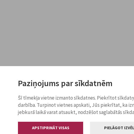
Paziņojums par sīkdatnēm
Šī tīmekļa vietne izmanto sīkdatnes. Piekrītot sīkdat
darbība. Turpinot vietnes apskati, Jūs piekrītat, ka i
jebkurā laikā varat atsaukt, nodzēšot saglabātās sīkd
APSTIPRINĀT VISAS
PIELĀGOT IZVĒL