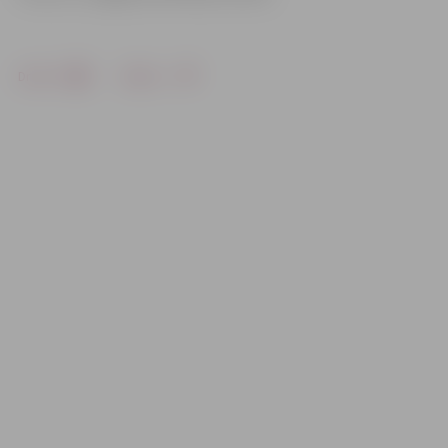
Drukāt
Dalīties