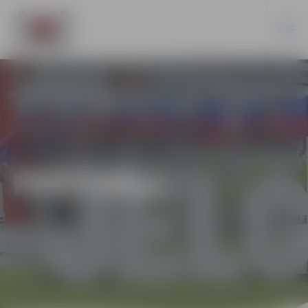
FESTIVĀLI