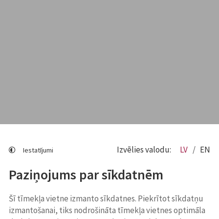
Izvēlies valodu:
LV
EN
Iestatījumi
Paziņojums par sīkdatnēm
Šī tīmekļa vietne izmanto sīkdatnes. Piekrītot sīkdatņu
izmantošanai, tiks nodrošināta tīmekļa vietnes optimāla