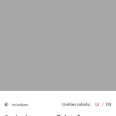
Izvēlies valodu:
LV
EN
Iestatījumi