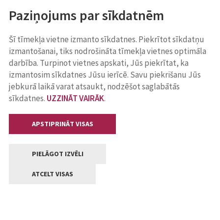
Paziņojums par sīkdatnēm
Šī tīmekļa vietne izmanto sīkdatnes. Piekrītot sīkdatņu
izmantošanai, tiks nodrošināta tīmekļa vietnes optimāla
darbība. Turpinot vietnes apskati, Jūs piekrītat, ka
izmantosim sīkdatnes Jūsu ierīcē. Savu piekrišanu Jūs
jebkurā laikā varat atsaukt, nodzēšot saglabātās
sīkdatnes.
UZZINĀT VAIRĀK
.
APSTIPRINĀT VISAS
PIELĀGOT IZVĒLI
ATCELT VISAS