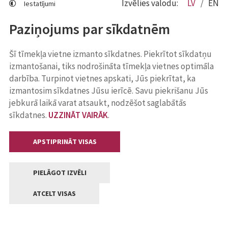
Izvēlies valodu:
LV
EN
Iestatījumi
Paziņojums par sīkdatnēm
Šī tīmekļa vietne izmanto sīkdatnes. Piekrītot sīkdatņu
izmantošanai, tiks nodrošināta tīmekļa vietnes optimāla
darbība. Turpinot vietnes apskati, Jūs piekrītat, ka
izmantosim sīkdatnes Jūsu ierīcē. Savu piekrišanu Jūs
jebkurā laikā varat atsaukt, nodzēšot saglabātās
sīkdatnes.
UZZINĀT VAIRĀK
.
APSTIPRINĀT VISAS
PIELĀGOT IZVĒLI
ATCELT VISAS