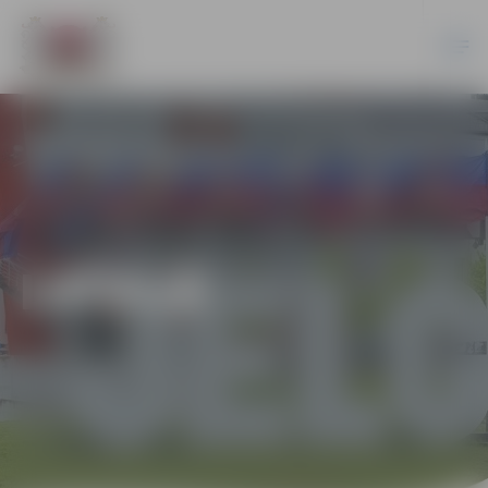
LATVIJĀ