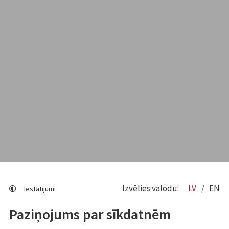
Izvēlies valodu:
LV
EN
Iestatījumi
Paziņojums par sīkdatnēm