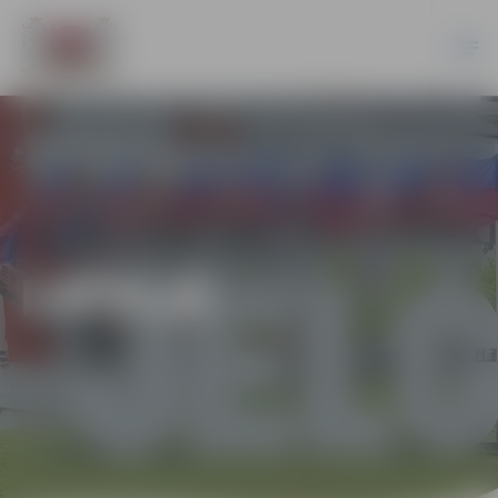
LATVIJĀ