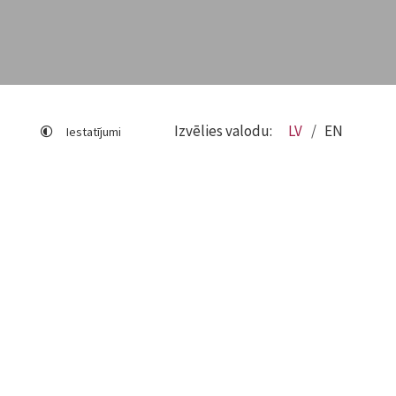
Izvēlies valodu:
LV
EN
Iestatījumi