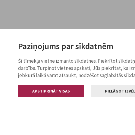
Paziņojums par sīkdatnēm
Šī tīmekļa vietne izmanto sīkdatnes. Piekrītot sīkdat
darbība. Turpinot vietnes apskati, Jūs piekrītat, ka i
jebkurā laikā varat atsaukt, nodzēšot saglabātās sīkd
APSTIPRINĀT VISAS
PIELĀGOT IZVĒL
Kontakti