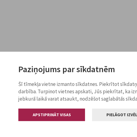
Paziņojums par sīkdatnēm
Šī tīmekļa vietne izmanto sīkdatnes. Piekrītot sīkdat
darbība. Turpinot vietnes apskati, Jūs piekrītat, ka i
jebkurā laikā varat atsaukt, nodzēšot saglabātās sīkd
APSTIPRINĀT VISAS
PIELĀGOT IZVĒL