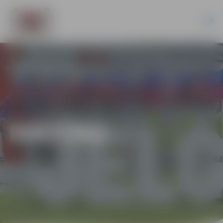
KULTŪRA