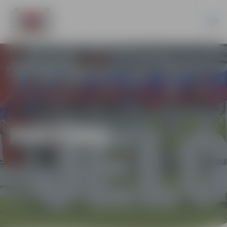
KULTŪRA