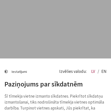
Izvēlies valodu:
LV
EN
Iestatījumi
Paziņojums par sīkdatnēm
Šī tīmekļa vietne izmanto sīkdatnes. Piekrītot sīkdatņu
izmantošanai, tiks nodrošināta tīmekļa vietnes optimāla
darbība. Turpinot vietnes apskati, Jūs piekrītat, ka