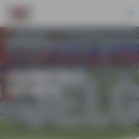
JAUNATNES
SPORTS