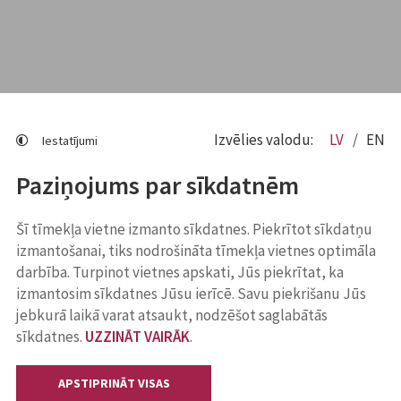
Izvēlies valodu:
LV
EN
Iestatījumi
Paziņojums par sīkdatnēm
Šī tīmekļa vietne izmanto sīkdatnes. Piekrītot sīkdatņu
izmantošanai, tiks nodrošināta tīmekļa vietnes optimāla
darbība. Turpinot vietnes apskati, Jūs piekrītat, ka
izmantosim sīkdatnes Jūsu ierīcē. Savu piekrišanu Jūs
jebkurā laikā varat atsaukt, nodzēšot saglabātās
sīkdatnes.
UZZINĀT VAIRĀK
.
APSTIPRINĀT VISAS