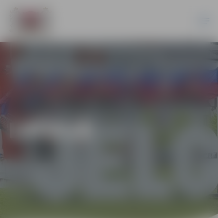
LATVIJĀ