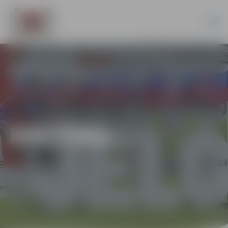
KULTŪRA