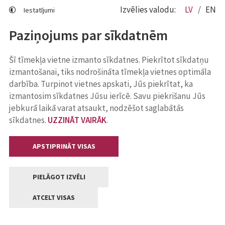
Izvēlies valodu:
LV
EN
Iestatījumi
Paziņojums par sīkdatnēm
Šī tīmekļa vietne izmanto sīkdatnes. Piekrītot sīkdatņu
izmantošanai, tiks nodrošināta tīmekļa vietnes optimāla
darbība. Turpinot vietnes apskati, Jūs piekrītat, ka
izmantosim sīkdatnes Jūsu ierīcē. Savu piekrišanu Jūs
jebkurā laikā varat atsaukt, nodzēšot saglabātās
sīkdatnes.
UZZINĀT VAIRĀK
.
APSTIPRINĀT VISAS
PIELĀGOT IZVĒLI
ATCELT VISAS