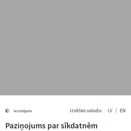
Izvēlies valodu:
LV
EN
Iestatījumi
Paziņojums par sīkdatnēm