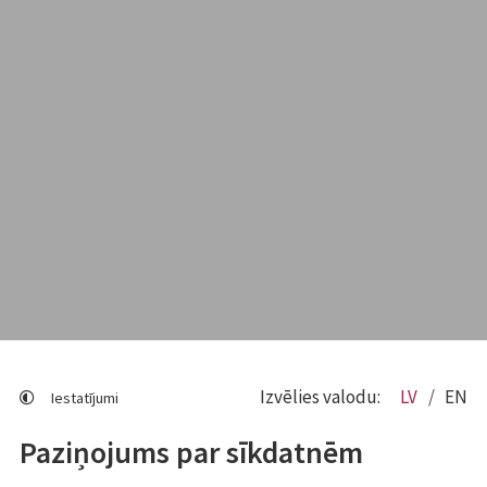
Izvēlies valodu:
LV
EN
Iestatījumi
Paziņojums par sīkdatnēm