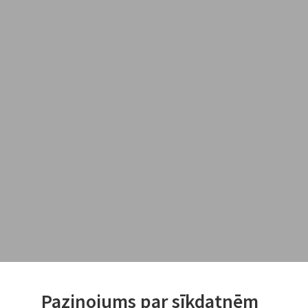
Paziņojums par sīkdatnēm