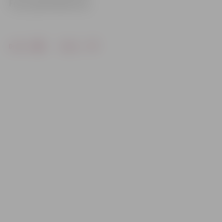
Foto: publicitātes foto
Drukāt
Dalīties