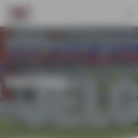
KULTŪRA