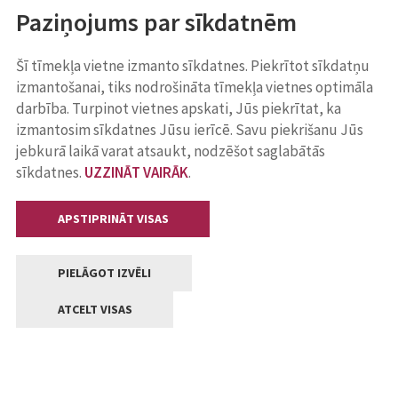
Paziņojums par sīkdatnēm
Šī tīmekļa vietne izmanto sīkdatnes. Piekrītot sīkdatņu
izmantošanai, tiks nodrošināta tīmekļa vietnes optimāla
darbība. Turpinot vietnes apskati, Jūs piekrītat, ka
izmantosim sīkdatnes Jūsu ierīcē. Savu piekrišanu Jūs
jebkurā laikā varat atsaukt, nodzēšot saglabātās
sīkdatnes.
UZZINĀT VAIRĀK
.
APSTIPRINĀT VISAS
PIELĀGOT IZVĒLI
ATCELT VISAS