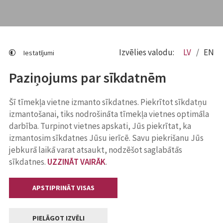
Izvēlies valodu:
LV
EN
Iestatījumi
Paziņojums par sīkdatnēm
Šī tīmekļa vietne izmanto sīkdatnes. Piekrītot sīkdatņu
izmantošanai, tiks nodrošināta tīmekļa vietnes optimāla
darbība. Turpinot vietnes apskati, Jūs piekrītat, ka
izmantosim sīkdatnes Jūsu ierīcē. Savu piekrišanu Jūs
jebkurā laikā varat atsaukt, nodzēšot saglabātās
sīkdatnes.
UZZINĀT VAIRĀK
.
APSTIPRINĀT VISAS
PIELĀGOT IZVĒLI