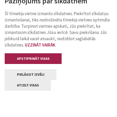
Paziņojums par sīkdatnēm
Šī tīmekļa vietne izmanto sīkdatnes. Piekrītot sīkdatņu
izmantošanai, tiks nodrošināta tīmekļa vietnes optimāla
darbība. Turpinot vietnes apskati, Jūs piekrītat, ka
izmantosim sīkdatnes Jūsu ierīcē. Savu piekrišanu Jūs
jebkurā laikā varat atsaukt, nodzēšot saglabātās
sīkdatnes.
UZZINĀT VAIRĀK
.
APSTIPRINĀT VISAS
PIELĀGOT IZVĒLI
ATCELT VISAS