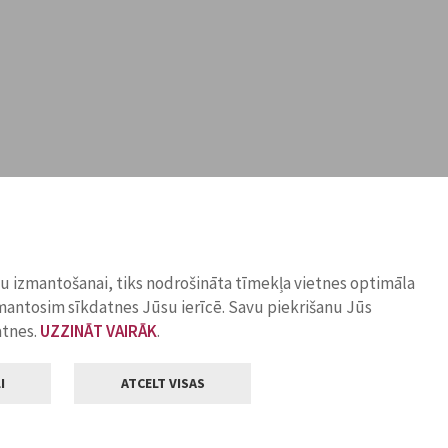
ņu izmantošanai, tiks nodrošināta tīmekļa vietnes optimāla
zmantosim sīkdatnes Jūsu ierīcē. Savu piekrišanu Jūs
atnes.
UZZINĀT VAIRĀK
.
I
ATCELT VISAS