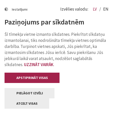
Izvēlies valodu:
LV
EN
Iestatījumi
Paziņojums par sīkdatnēm
Šī tīmekļa vietne izmanto sīkdatnes. Piekrītot sīkdatņu
izmantošanai, tiks nodrošināta tīmekļa vietnes optimāla
darbība. Turpinot vietnes apskati, Jūs piekrītat, ka
izmantosim sīkdatnes Jūsu ierīcē. Savu piekrišanu Jūs
jebkurā laikā varat atsaukt, nodzēšot saglabātās
sīkdatnes.
UZZINĀT VAIRĀK
.
APSTIPRINĀT VISAS
PIELĀGOT IZVĒLI
ATCELT VISAS