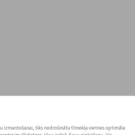
ņu izmantošanai, tiks nodrošināta tīmekļa vietnes optimāla