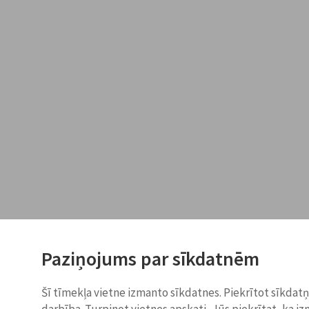
Paziņojums par sīkdatnēm
Šī tīmekļa vietne izmanto sīkdatnes. Piekrītot sīkdat