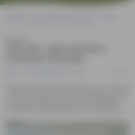
Sākumlapa
Portāla “Jelgavas Vēstnesis” arhīvs
Kultūra
Tapis 2017. gada ievērojamu novadnieku kalendārs
Klausīties
Tapis 2017. gada ievērojamu
novadnieku kalendārs
09/10/2016
Kultūra
Portāla “Jelgavas Vēstnesis” arhīvs
Jelgavas pilsētas bibliotēka izveidojusi jauno – 2017. gada
– ievērojamu novadnieku kalendāru, kurā apkopotas īsas
ziņas par ievērojamām Jelgavas un tuvākās apkaimes
personībām, kurām nākamgad apritēs «apaļa» jubileja.