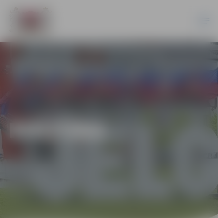
KULTŪRA