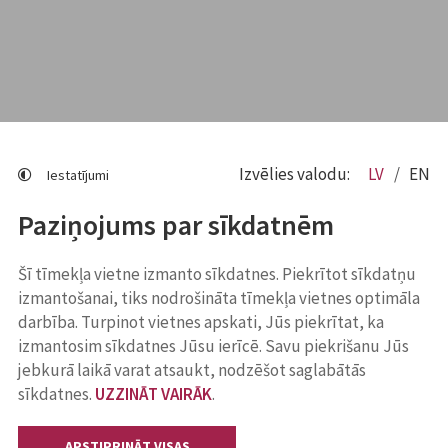
Izvēlies valodu:
LV
EN
Iestatījumi
Paziņojums par sīkdatnēm
Šī tīmekļa vietne izmanto sīkdatnes. Piekrītot sīkdatņu
izmantošanai, tiks nodrošināta tīmekļa vietnes optimāla
darbība. Turpinot vietnes apskati, Jūs piekrītat, ka
izmantosim sīkdatnes Jūsu ierīcē. Savu piekrišanu Jūs
jebkurā laikā varat atsaukt, nodzēšot saglabātās
sīkdatnes.
UZZINĀT VAIRĀK
.
APSTIPRINĀT VISAS