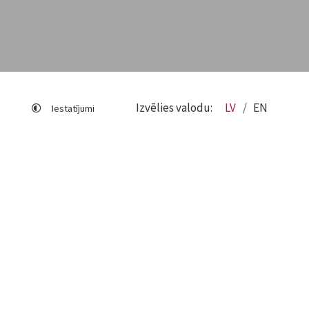
Izvēlies valodu:
LV
EN
Iestatījumi