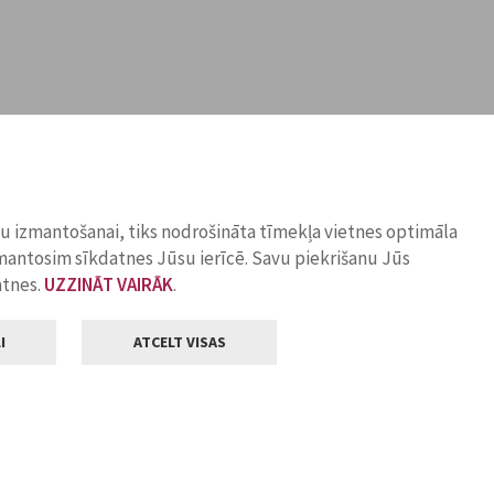
ņu izmantošanai, tiks nodrošināta tīmekļa vietnes optimāla
zmantosim sīkdatnes Jūsu ierīcē. Savu piekrišanu Jūs
atnes.
UZZINĀT VAIRĀK
.
I
ATCELT VISAS