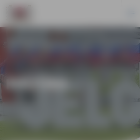
KULTŪRA