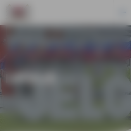
LATVIJĀ