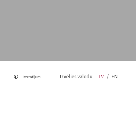
Izvēlies valodu:
LV
EN
Iestatījumi