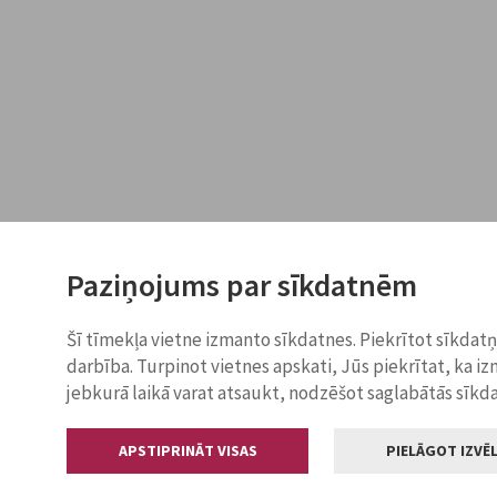
Paziņojums par sīkdatnēm
Šī tīmekļa vietne izmanto sīkdatnes. Piekrītot sīkdat
darbība. Turpinot vietnes apskati, Jūs piekrītat, ka i
jebkurā laikā varat atsaukt, nodzēšot saglabātās sīkd
APSTIPRINĀT VISAS
PIELĀGOT IZVĒL