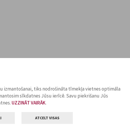
ņu izmantošanai, tiks nodrošināta tīmekļa vietnes optimāla
zmantosim sīkdatnes Jūsu ierīcē. Savu piekrišanu Jūs
atnes.
UZZINĀT VAIRĀK
.
I
ATCELT VISAS