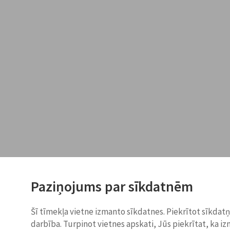
Paziņojums par sīkdatnēm
Šī tīmekļa vietne izmanto sīkdatnes. Piekrītot sīkdat
darbība. Turpinot vietnes apskati, Jūs piekrītat, ka i