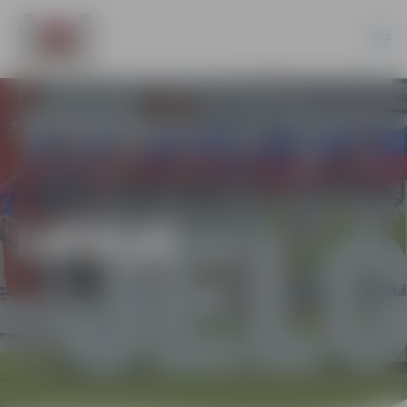
LATVIJĀ