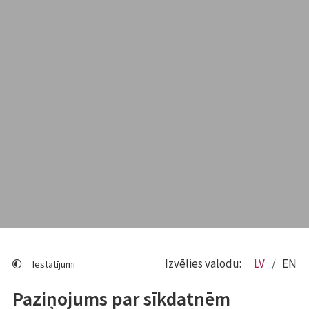
Izvēlies valodu:
LV
EN
Iestatījumi
Paziņojums par sīkdatnēm