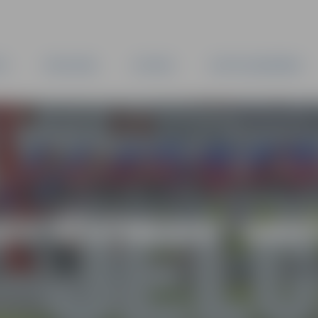
TA
PAŠVALDĪBA
IESTĀDES
KAPITĀLSABIEDRĪBAS
AS VĒSTNESIS” ARH