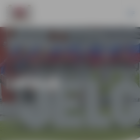
LATVIJĀ