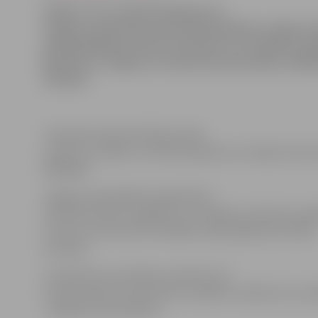
Šodien, 24. novembrī pulksten 21
Jelgavas televīzijas tiešraidē piedalīsies Jelgava
priekšsēdētāja vietniece finanšu un sociālajos ja
Škutāne un Jelgavas sociālo lietu pārvaldes vadītā
Stūrāne.
Tiešraides laikā skatītāji aicināti
zvanīt uz studiju un uzdot jautājumus studijas viesim
63094204.
Jelgavas pašvaldības Sabiedrisko
attiecību sektors atgādina, ka Jelgavas televīziju ies
uztvert 33. decimetru kanālā ar parastajām jeb istabas
antenām.
Turklāt katru pirmdienu pulksten 21
interesentiem 33. decimetru kanālā ir skatāms ziņu ra
«Jelgavas aktualitātes».