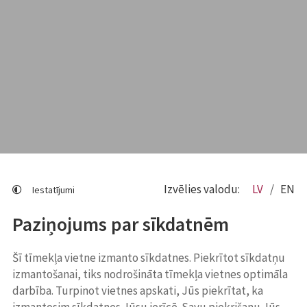
Izvēlies valodu:
LV
EN
Iestatījumi
Paziņojums par sīkdatnēm
Šī tīmekļa vietne izmanto sīkdatnes. Piekrītot sīkdatņu
izmantošanai, tiks nodrošināta tīmekļa vietnes optimāla
darbība. Turpinot vietnes apskati, Jūs piekrītat, ka